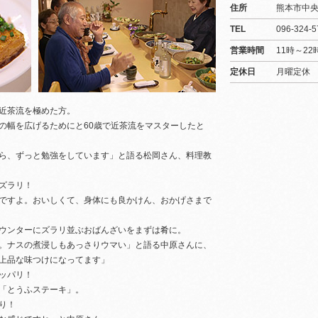
住所
熊本市中央
TEL
096-324-5
営業時間
11時～22
定休日
月曜定休
近茶流を極めた方。
の幅を広げるためにと60歳で近茶流をマスターしたと
ら、ずっと勉強をしています」と語る松岡さん、料理教
ズラリ！
ですよ。おいしくて、身体にも良かけん、おかげさまで
ウンターにズラリ並ぶおばんざいをまずは肴に。
。ナスの煮浸しもあっさりウマい」と語る中原さんに、
上品な味つけになってます」
ッパリ！
「とうふステーキ」。
り！