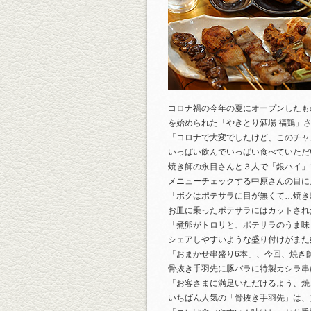
コロナ禍の今年の夏にオープンしたも
を始められた「やきとり酒場 福鶏」
「コロナで大変でしたけど、このチャ
いっぱい飲んでいっぱい食べていただ
焼き師の永目さんと３人で「銀ハイ」
メニューチェックする中原さんの目に
「ボクはポテサラに目が無くて…焼き
お皿に乗ったポテサラにはカットされ
「煮卵がトロリと、ポテサラのうま味
シェアしやすいような盛り付けがまた
「おまかせ串盛り6本」、今回、焼き
骨抜き手羽先に豚バラに特製カシラ串
「お客さまに満足いただけるよう、焼
いちばん人気の「骨抜き手羽先」は、