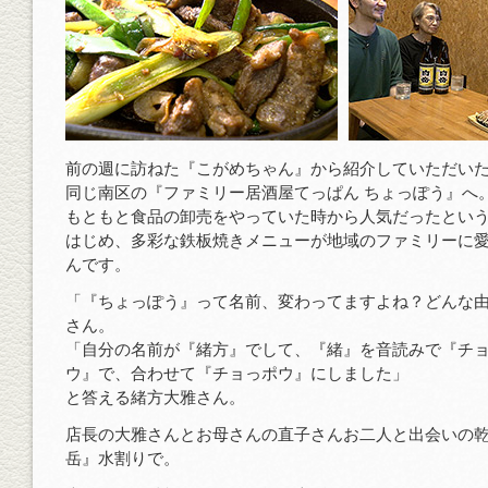
前の週に訪ねた『こがめちゃん』から紹介していただい
同じ南区の『ファミリー居酒屋てっぱん ちょっぽう』へ
もともと食品の卸売をやっていた時から人気だったとい
はじめ、多彩な鉄板焼きメニューが地域のファミリーに
んです。
「『ちょっぽう』って名前、変わってますよね？どんな
さん。
「自分の名前が『緒方』でして、『緒』を音読みで『チ
ウ』で、合わせて『チョっポウ』にしました」
と答える緒方大雅さん。
店長の大雅さんとお母さんの直子さんお二人と出会いの
岳』水割りで。