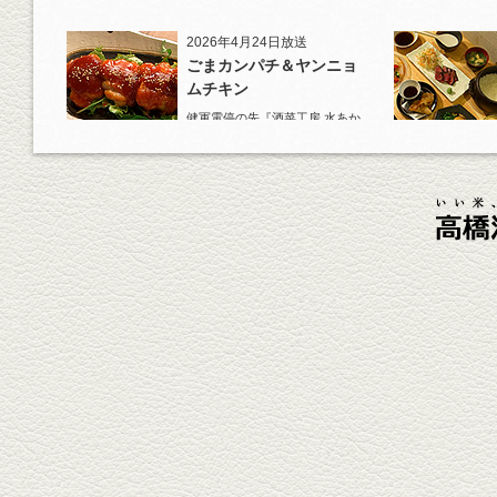
道の『白岳』水割りで乾杯！
2026年4月24日放送
ごまカンパチ＆ヤンニョ
ムチキン
健軍電停の先『酒菜工房 水あか
り』へ。『KAORU』ロックで乾
杯！まずは『ごまカンパチ』を
肴に。
2026年4月3日放送
元祖 鶏焼売＆牛テールの
土鍋めし
健軍電停そば『湯気立つ料理』
が名物の『yuge(ゆげ)』へ。
『白岳』を使った『旨み緑茶
割』で乾杯！
2026年3月13日放送
焼鳥おまかせ８本
健軍自衛隊通り『焼鳥 菖蒲谷』
で最高級の焼鳥を味わう。『銀
しろ...
2026年2月20日放送