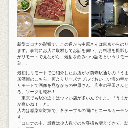
新型コロナの影響で、この週から中原さんは東京からの
ます。事前にお店に取材してお話を伺い、お料理を撮影
がリモートで見ながら、焼酎を飲みつつ語るというリモ
刻」。
最初にリモートでご紹介したお店が水前寺駅通りの「う
居酒屋のこちら、何よりリーズナブルでおいしい海の幸
リモートで画像を見ながらの中原さん、店主の平田さん
ろ」ソーダを乾杯！
「東京でも駅の近くはウマい店が多いんですよ。『うま
が良いね！」と。
店内は感染症対策で、各テーブルの間にビニールカーテ
す。
「コロナの中、最近は少人数でのお客様も増えてきて、