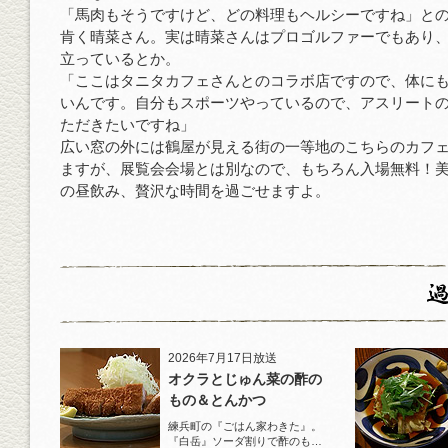
「馬肉もそうですけど、どの料理もヘルシーですね」と
肯く晴菜さん。実は晴菜さんはプロゴルファーでもあり
立っているとか。
「ここはタニタカフェさんとのコラボ店ですので、体に
いんです。自分もスポーツやっているので、アスリート
ただきたいですね」
広い窓の外には鶴屋が見える街の一等地のこちらのカフ
ますが、展覧会会場とは別なので、もちろん入場無料！
の昼飲み、贅沢な時間を過ごせますよ。
2026年7月17日放送
オクラとじゅん菜の酢の
もの＆とんかつ
練兵町の『ごはん家わきた』。
『白岳』ソーダ割りで酢のもの