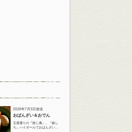
2026年7月3日放送
おばんざい＆おでん
玉屋通りの『路じ裏』。『銀し
ろ』ハイボールでおばんざいと
おでんを堪能！