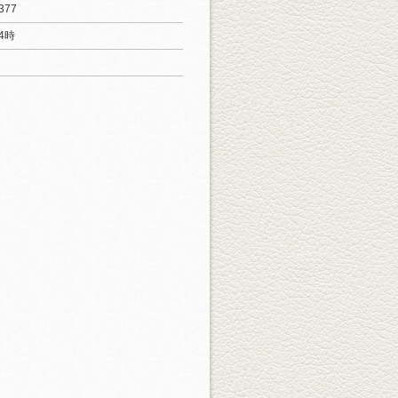
377
4時