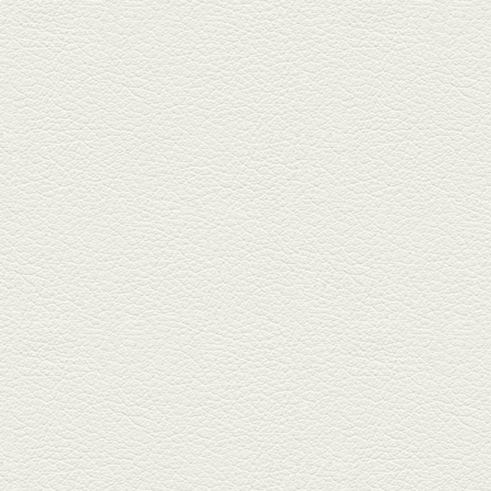
かでお...
2026年1月30日放送
焼き餃子＆海老チリ
栄通りの路地奥、隠れ家的な店
『富富飯店 新市街酒家』へ。２
階に...
2026年1月9日放送
酢だこ＆焼ぎょうざ
健軍で人吉の有名店のぎょうざ
を！『松龍軒健軍店』で、味わ
いの刻...
2025年12月19日放送
おばんざい三種盛＆麻婆
豆腐
東区月出『中華酒場アガレヤ』
は、スパイスが効いた一味違う
中華が...
2025年11月28日放送
ごま鯛＆牛すじ大根