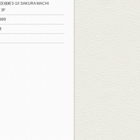
桜町3-10 SAKURA MACHI
 3F
989
時