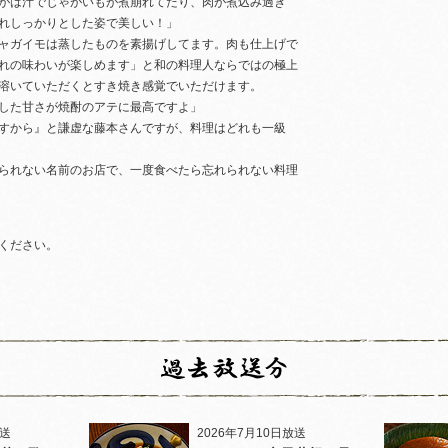
がは汁でじゃがいもが煮崩れてたり、肉が煮込み過ぎ
れしっかりとした姿で美しい！」
ャガイモは蒸したものを素揚げしてます。肉も仕上げで
れの味わいが楽しめます」と和の料理人ならではの極上
溶いていただくとすき焼き感覚でいただけます。
した甘さが焼酎のアテに最高ですよ」
すから』と謙虚な藤本さんですが、料理はどれも一級
られない名前のお店で、一度食べたら忘れられない料理
ください。
放送
2026年7月10日放送