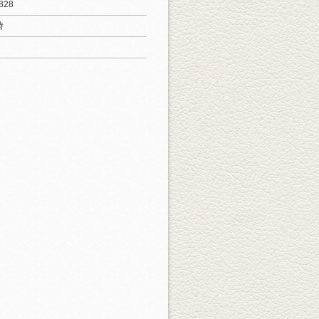
828
時