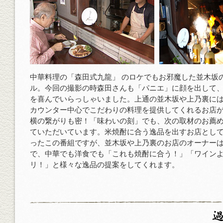
中華料理の「森田式九龍」 のロケでもお邪魔した並木坂
ル。今回の撮影の時森田さんも「パニエ」に顔を出して
を喜んでいらっしゃいました。上通の並木坂や上乃裏に
カウンター中心でこだわりの料理を提供してくれるお店
横の繋がりも密！「味わいの刻」でも、次の取材のお薦
ていただいています。米焼酎に合う逸品を出すお店とし
ったこの番組ですが、並木坂や上乃裏のお店のオーナー
で、中華でも洋食でも「これも焼酎に合う！」「ワイン
リ！」と様々な逸品の提案をしてくれます。