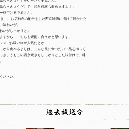
島らっきょう」をいただく中原さん。
島らっきょうだけで、焼酎何杯も飲めますよ！」
一杯空ける中原さん。
焼き」。お店独自の配合をした西京味噌に漬けて焼かれた
い味わいが。
わいがしっかりと」
ますから、こちらも焼酎に合うかと思います」
シメでお吸い物が人気だとか。
っかり食べるよりは、こんな風に食べたい一品をゆっく
っきょうもこの西京焼きもしっかりとした味付けで、味
」
ください。