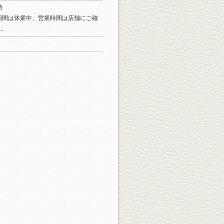
時
期間は休業中、営業時間は店舗にご確
い。