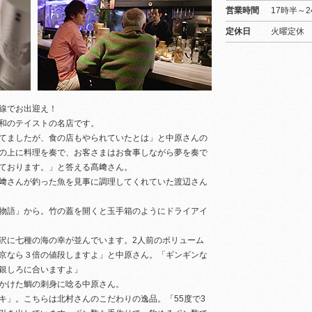
営業時間
17時半～2
定休日
火曜定休
線でお出迎え！
和のテイストの名店です。
てましたが、食の店もやられていたとは」と中原さんの
の上に料理を奏で、お客さまはお食事しながら夢を奏で
ております。」と答える髙﨑さん。
﨑さんが釣った魚を見事に調理してくれていた渡辺さん
物語」から。竹の蓋を開くと玉手箱のようにドライアイ
沢に七種の海の幸が並んでいます。2人前のボリューム
京なら３倍の値段しますよ」と中原さん。「ギンギンな
銀しろに合いますよ」
かけた鯛の刺身に唸る中原さん。
キ」。こちらは北村さんのこだわりの逸品。「55度で3