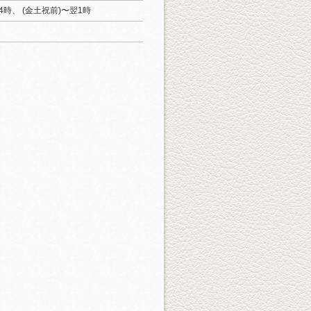
4時、 (金土祝前)〜翌1時