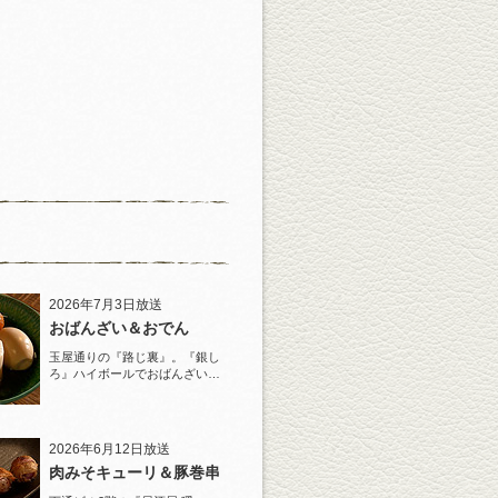
2026年7月3日放送
おばんざい＆おでん
玉屋通りの『路じ裏』。『銀し
ろ』ハイボールでおばんざいと
おでんを堪能！
2026年6月12日放送
肉みそキューリ＆豚巻串