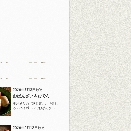
2026年7月3日放送
おばんざい＆おでん
玉屋通りの『路じ裏』。『銀し
ろ』ハイボールでおばんざいと
おでんを堪能！
2026年6月12日放送