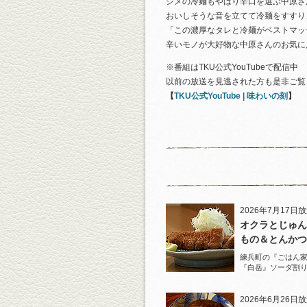
シメの冷麺もやはり辛口を選ぶ中原さ
おいしそうな音を立てて冷麺をすすり
「この濃厚なタレと冷麺がベストマッ
辛いモノが大好物な中原さんのお気に
※番組はTKU公式YouTubeで配信中
以前の放送を見逃された方も是非ご覧
【
TKU公式YouTube | 味わいの刻
】
2026年7月17日
オクラとじゅん
もの＆とんかつ
練兵町の『ごはん
『白岳』ソーダ割
と名物とんかつを
2026年6月26日