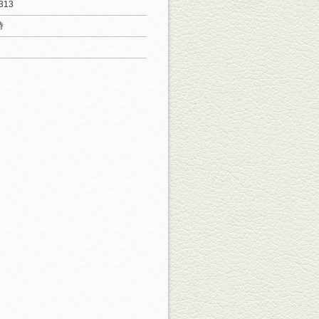
313
時