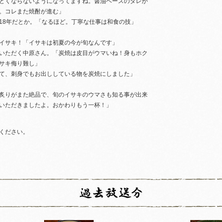
どくならないようになってますね。醤油ベースのタレが
。コレまた焼酎が進む」
18年だとか。「なるほど。丁寧な仕事は和食の技」
イサキ！「イサキは初夏の今が旬なんです」
いただく中原さん。「炭焼は皮目がウマいね！身もホク
サキ侮り難し」
て、刺身でもお出ししている物を炭焼にしました」
炙りがまた絶品で、旬のイサキのウマさも知る事が出来
いただきましたよ。おかわりもう一杯！」
ください。